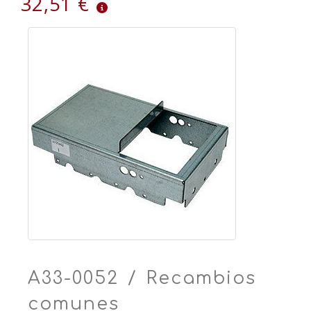
32,51 €
A33-0052 / Recambios
comunes